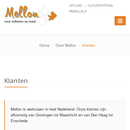
UPLOAD
CLOUDPORTAAL
PARALLELS
Toggle
navigat
Home
Over Mellon
Klanten
Klanten
Mellon is werkzaam in heel Nederland. Onze klanten zijn
afkomstig van Groningen tot Maastricht en van Den Haag tot
Enschede.