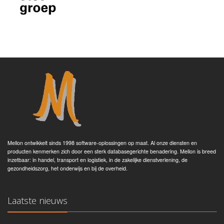
Mellon ontwikkelt sinds 1998 software-oplossingen op maat. Al onze diensten en
producten kenmerken zich door een sterk databasegerichte benadering. Mellon is breed
inzetbaar: in handel, transport en logistiek, in de zakelijke dienstverlening, de
gezondheidszorg, het onderwijs en bij de overheid.
Laatste nieuws