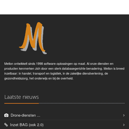
Mellon ontwikkelt sinds 1998 software-oplossingen op maat. Al onze diensten en
producten kenmerken zich door een sterk databasegerichte benadering. Mellon is breed
inzetbaar: in handel, transport en logistiek, in de zakelijke dienstverlening, de
gezondheidszorg, het onderwijs en bij de overheid.
Laatste nieuws
Drone-diensten ...
Inzet BAG (ook 2.0)