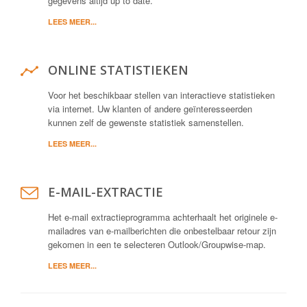
gegevens altijd up to date.
LEES MEER...
ONLINE STATISTIEKEN
Voor het beschikbaar stellen van interactieve statistieken
via internet. Uw klanten of andere geïnteresseerden
kunnen zelf de gewenste statistiek samenstellen.
LEES MEER...
E-MAIL-EXTRACTIE
Het e-mail extractieprogramma achterhaalt het originele e-
mailadres van e-mailberichten die onbestelbaar retour zijn
gekomen in een te selecteren Outlook/Groupwise-map.
LEES MEER...