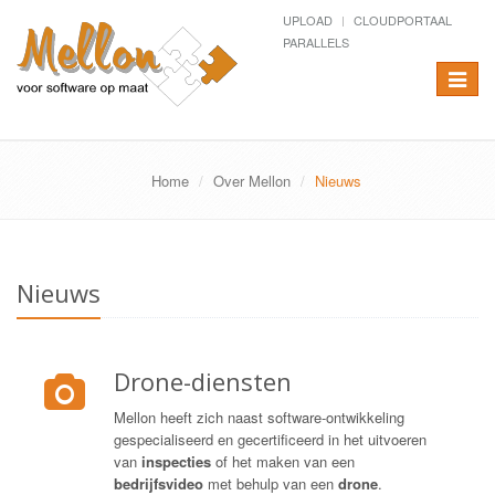
UPLOAD
CLOUDPORTAAL
PARALLELS
Toggle
navigat
Home
Over Mellon
Nieuws
Nieuws
Drone-diensten
Mellon heeft zich naast software-ontwikkeling
gespecialiseerd en gecertificeerd in het uitvoeren
van
inspecties
of het maken van een
bedrijfsvideo
met behulp van een
drone
.