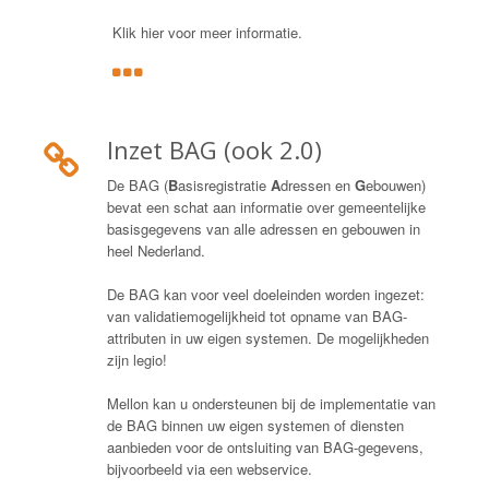
Klik hier voor meer informatie.
Inzet BAG (ook 2.0)
De BAG (
B
asisregistratie
A
dressen en
G
ebouwen)
bevat een schat aan informatie over gemeentelijke
basisgegevens van alle adressen en gebouwen in
heel Nederland.
De BAG kan voor veel doeleinden worden ingezet:
van validatiemogelijkheid tot opname van BAG-
attributen in uw eigen systemen. De mogelijkheden
zijn legio!
Mellon kan u ondersteunen bij de implementatie van
de BAG binnen uw eigen systemen of diensten
aanbieden voor de ontsluiting van BAG-gegevens,
bijvoorbeeld via een webservice.