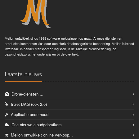
Mellon ontwikkelt sinds 1998 software-oplossingen op maat. Al onze diensten en
producten kenmerken zich door een sterk databasegerichte benadering. Mellon is breed
inzetbaar: in handel, transport en logistiek, in de zakelijke dienstverlening, de
gezondheidszorg, het onderwijs en bij de overheid.
Laatste nieuws
Drone-diensten ...
Inzet BAG (ook 2.0)
Applicatie-onderhoud
Drie nieuwe cloudgebruikers
Mellon ontwikkelt online verkoop...