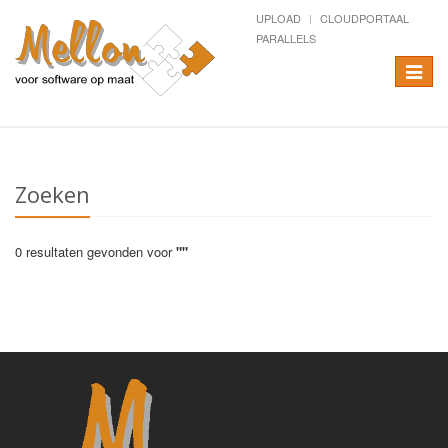
UPLOAD
CLOUDPORTAAL
PARALLELS
Toggle
navigat
Zoeken
0 resultaten gevonden voor
""