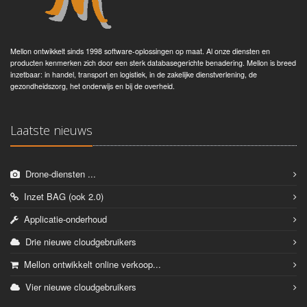
Mellon ontwikkelt sinds 1998 software-oplossingen op maat. Al onze diensten en
producten kenmerken zich door een sterk databasegerichte benadering. Mellon is breed
inzetbaar: in handel, transport en logistiek, in de zakelijke dienstverlening, de
gezondheidszorg, het onderwijs en bij de overheid.
Laatste nieuws
Drone-diensten ...
Inzet BAG (ook 2.0)
Applicatie-onderhoud
Drie nieuwe cloudgebruikers
Mellon ontwikkelt online verkoop...
Vier nieuwe cloudgebruikers