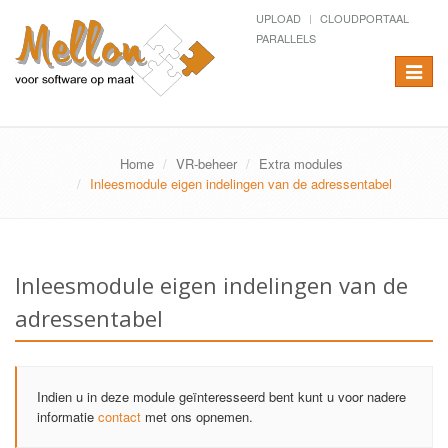
UPLOAD
CLOUDPORTAAL
PARALLELS
Toggle
navigat
Home
VR-beheer
Extra modules
Inleesmodule eigen indelingen van de adressentabel
Inleesmodule eigen indelingen van de
adressentabel
Indien u in deze module geïnteresseerd bent kunt u voor nadere
informatie
contact
met ons opnemen.