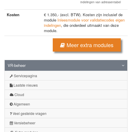
indelingen van adressentabel
Kosten
€ 1.350,- (excl. BTW). Kosten zijn inclusief de
module
Inleesmodule voor validatiecodes eigen
indelingen
, die onderdeel uitmaakt van deze
module.
Meer extra modules
VR-beheer
Servicepagina
Laatste nieuws
Cloud
Algemeen
Veel gestelde vragen
Versiebeheer