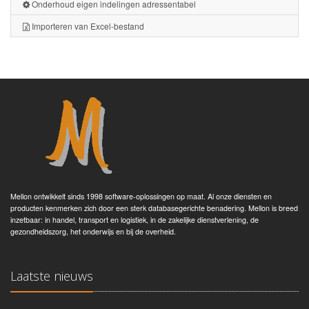
Onderhoud eigen indelingen adressentabel
Importeren van Excel-bestand
Mellon ontwikkelt sinds 1998 software-oplossingen op maat. Al onze diensten en
producten kenmerken zich door een sterk databasegerichte benadering. Mellon is breed
inzetbaar: in handel, transport en logistiek, in de zakelijke dienstverlening, de
gezondheidszorg, het onderwijs en bij de overheid.
Laatste nieuws