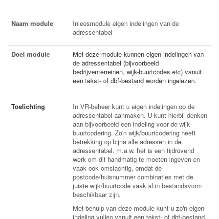
Naam module
Inleesmodule eigen indelingen van de
adressentabel
Doel module
Met deze module kunnen eigen indelingen van
de adressentabel (bijvoorbeeld
bedrijventerreinen, wijk-buurtcodes etc) vanuit
een tekst- of dbf-bestand worden ingelezen.
Toelichting
In VR-beheer kunt u eigen indelingen op de
adressentabel aanmaken. U kunt hierbij denken
aan bijvoorbeeld een indeling voor de wijk-
buurtcodering. Zo'n wijk/buurtcodering heeft
betrekking op bijna alle adressen in de
adressentabel, m.a.w. het is een tijdrovend
werk om dit handmatig te moeten ingeven en
vaak ook omslachtig, omdat de
postcode/huisnummer combinaties met de
juiste wijk/buurtcode vaak al in bestandsvorm
beschikbaar zijn.
Met behulp van deze module kunt u zo'n eigen
indeling vullen vanuit een tekst- of dbf-bestand.