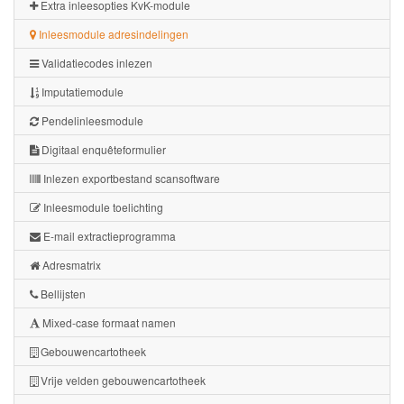
Extra inleesopties KvK-module
Inleesmodule adresindelingen
Validatiecodes inlezen
Imputatiemodule
Pendelinleesmodule
Digitaal enquêteformulier
Inlezen exportbestand scansoftware
Inleesmodule toelichting
E-mail extractieprogramma
Adresmatrix
Bellijsten
Mixed-case formaat namen
Gebouwencartotheek
Vrije velden gebouwencartotheek