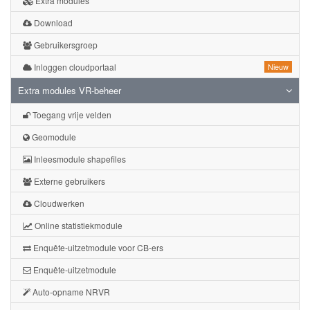
Extra modules
Download
Gebruikersgroep
Inloggen cloudportaal
Nieuw
Extra modules VR-beheer
Toegang vrije velden
Geomodule
Inleesmodule shapefiles
Externe gebruikers
Cloudwerken
Online statistiekmodule
Enquête-uitzetmodule voor CB-ers
Enquête-uitzetmodule
Auto-opname NRVR