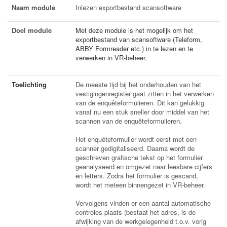
Naam module
Inlezen exportbestand scansoftware
Doel module
Met deze module is het mogelijk om het
exportbestand van scansoftware (Teleform,
ABBY Formreader etc.) in te lezen en te
verwerken in VR-beheer.
Toelichting
De meeste tijd bij het onderhouden van het
vestigingenregister gaat zitten in het verwerken
van de enquêteformulieren. Dit kan gelukkig
vanaf nu een stuk sneller door middel van het
scannen van de enquêteformulieren.
Het enquêteformulier wordt eerst met een
scanner gedigitaliseerd. Daarna wordt de
geschreven grafische tekst op het formulier
geanalyseerd en omgezet naar leesbare cijfers
en letters. Zodra het formulier is gescand,
wordt het meteen binnengezet in VR-beheer.
Vervolgens vinden er een aantal automatische
controles plaats (bestaat het adres, is de
afwijking van de werkgelegenheid t.o.v. vorig