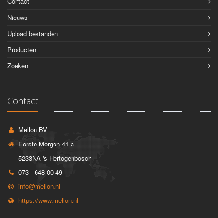
Contact
Nieuws
Upload bestanden
Producten
Zoeken
Contact
Mellon BV
Eerste Morgen 41 a
5233NA 's-Hertogenbosch
073 - 648 00 49
info@mellon.nl
https://www.mellon.nl