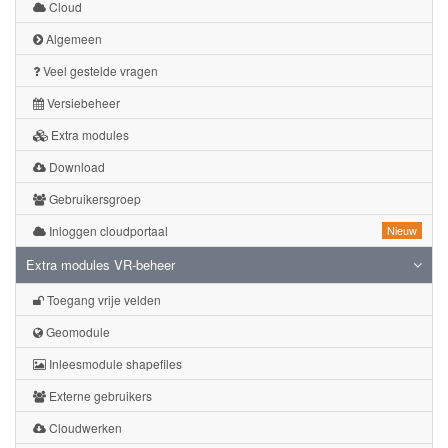
Cloud
Algemeen
Veel gestelde vragen
Versiebeheer
Extra modules
Download
Gebruikersgroep
Inloggen cloudportaal
Nieuw
Extra modules VR-beheer
Toegang vrije velden
Geomodule
Inleesmodule shapefiles
Externe gebruikers
Cloudwerken