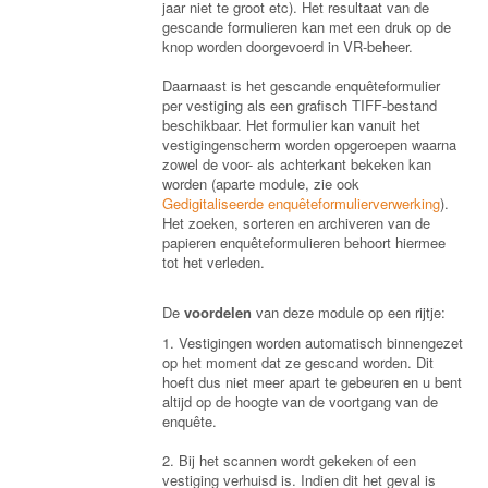
jaar niet te groot etc). Het resultaat van de
gescande formulieren kan met een druk op de
knop worden doorgevoerd in VR-beheer.
Daarnaast is het gescande enquêteformulier
per vestiging als een grafisch TIFF-bestand
beschikbaar. Het formulier kan vanuit het
vestigingenscherm worden opgeroepen waarna
zowel de voor- als achterkant bekeken kan
worden (aparte module, zie ook
Gedigitaliseerde enquêteformulierverwerking
).
Het zoeken, sorteren en archiveren van de
papieren enquêteformulieren behoort hiermee
tot het verleden.
De
voordelen
van deze module op een rijtje:
1. Vestigingen worden automatisch binnengezet
op het moment dat ze gescand worden. Dit
hoeft dus niet meer apart te gebeuren en u bent
altijd op de hoogte van de voortgang van de
enquête.
2. Bij het scannen wordt gekeken of een
vestiging verhuisd is. Indien dit het geval is