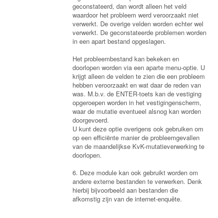
geconstateerd, dan wordt alleen het veld
waardoor het probleem werd veroorzaakt niet
verwerkt. De overige velden worden echter wel
verwerkt. De geconstateerde problemen worden
in een apart bestand opgeslagen.
Het probleembestand kan bekeken en
doorlopen worden via een aparte menu-optie. U
krijgt alleen de velden te zien die een probleem
hebben veroorzaakt en wat daar de reden van
was. M.b.v. de
ENTER-toets kan de vestiging
opgeroepen worden in het vestigingenscherm,
waar de mutatie eventueel alsnog kan worden
doorgevoerd.
U kunt deze optie overigens ook gebruiken om
op een efficiënte manier de probleemgevallen
van de maandelijkse KvK-mutatieverwerking te
doorlopen.
6. Deze module kan ook gebruikt worden om
andere externe bestanden te verwerken. Denk
hierbij bijvoorbeeld aan bestanden die
afkomstig zijn van de internet-enquête.