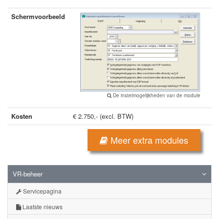
Schermvoorbeeld
De instelmogelijkheden van de module
Kosten
€ 2.750,- (excl. BTW)
Meer extra modules
VR-beheer
Servicepagina
Laatste nieuws