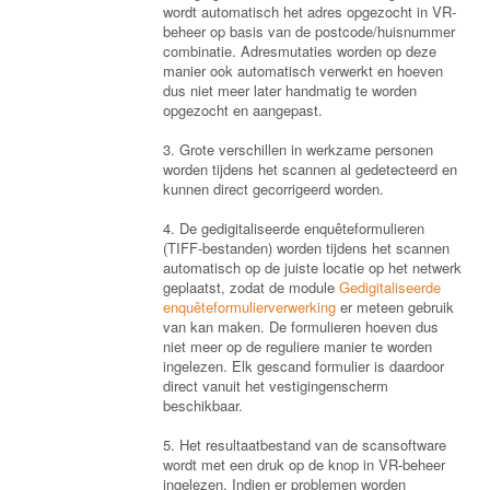
wordt automatisch het adres opgezocht in VR-
beheer op basis van de postcode/huisnummer
combinatie. Adresmutaties worden op deze
manier ook automatisch verwerkt en hoeven
dus niet meer later handmatig te worden
opgezocht en aangepast.
3. Grote verschillen in werkzame personen
worden tijdens het scannen al gedetecteerd en
kunnen direct gecorrigeerd worden.
4. De gedigitaliseerde enquêteformulieren
(TIFF-bestanden) worden tijdens het scannen
automatisch op de juiste locatie op het netwerk
geplaatst, zodat de module
Gedigitaliseerde
enquêteformulierverwerking
er meteen gebruik
van kan maken. De formulieren hoeven dus
niet meer op de reguliere manier te worden
ingelezen. Elk gescand formulier is daardoor
direct vanuit het vestigingenscherm
beschikbaar.
5. Het resultaatbestand van de scansoftware
wordt met een druk op de knop in VR-beheer
ingelezen. Indien er problemen worden