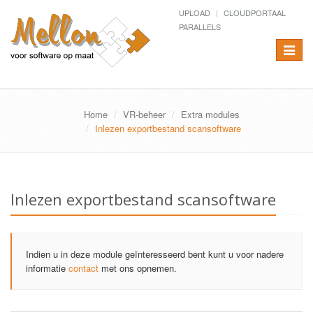
UPLOAD
CLOUDPORTAAL
PARALLELS
Toggle
navigat
Home
VR-beheer
Extra modules
Inlezen exportbestand scansoftware
Inlezen exportbestand scansoftware
Indien u in deze module geïnteresseerd bent kunt u voor nadere
informatie
contact
met ons opnemen.